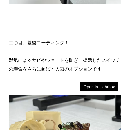
二つ目、基盤コーティング！
湿気によるサビやショートを防ぎ、復活したスイッチ
の寿命をさらに延ばす人気のオプションです。
Open in Lightbox