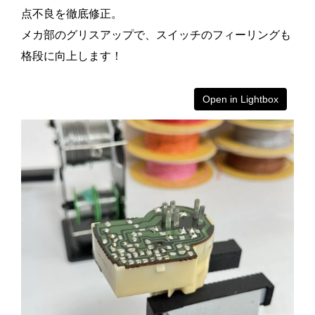
点不良を徹底修正。
メカ部のグリスアップで、スイッチのフィーリングも
格段に向上します！
Open in Lightbox