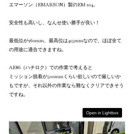
エマーソン（EMARSON）製のEM-104。
安全性も高いし、なんせ使い勝手が良い！
最低位が260mm、最高位は415mmなので、ほぼ全て
の用途に適合できますね。
AE86（ハチロク）での作業で考えると
ミッション脱着が500mmくらい欲しいので厳しいか
もですが、それ以外の作業なら難なくクリアできそう
ですね。
Open in Lightbox