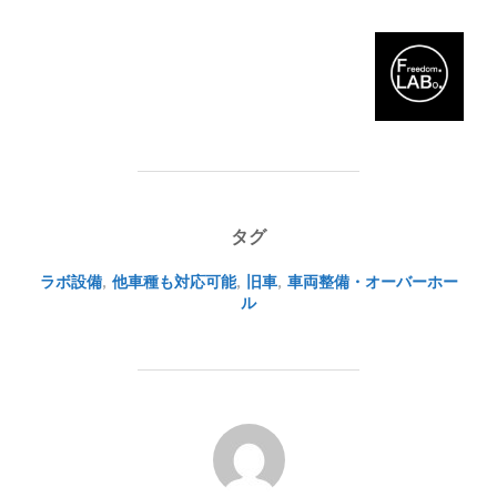
タグ
ラボ設備
,
他車種も対応可能
,
旧車
,
車両整備・オーバーホー
ル
投稿者