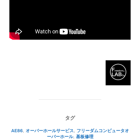
タグ
AE86
,
オーバーホールサービス
,
フリーダムコンピュータオ
ーバーホール
,
基板修理