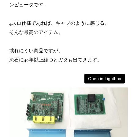
ンピュータです。
4スロ仕様であれば、キャブのように感じる。
そんな最高のアイテム。
壊れにくい商品ですが、
流石に40年以上経つとガタも出てきます。
Open in Lightbox