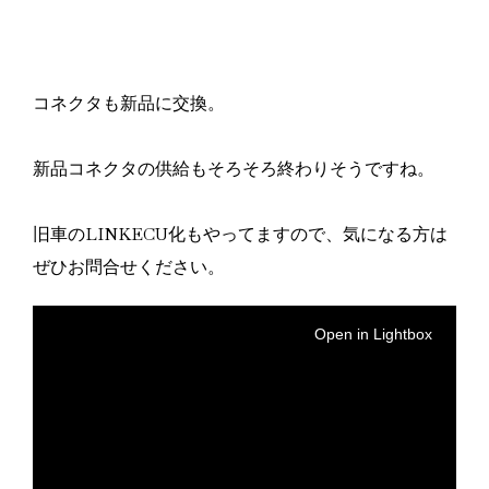
コネクタも新品に交換。
新品コネクタの供給もそろそろ終わりそうですね。
旧車のLINKECU化もやってますので、気になる方は
ぜひお問合せください。
Open in Lightbox