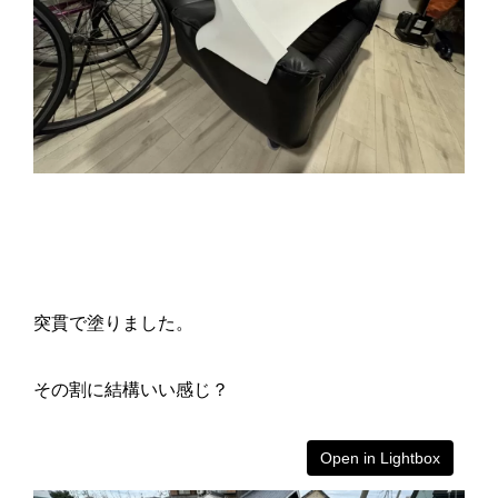
突貫で塗りました。
その割に結構いい感じ？
Open in Lightbox