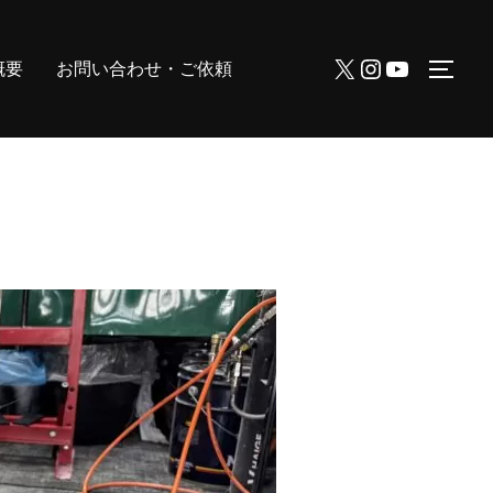
X
Instagram
YouTube
概要
お問い合わせ・ご依頼
サイ