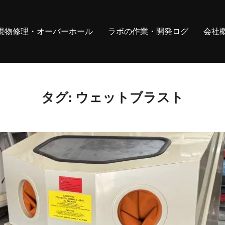
現物修理・オーバーホール
ラボの作業・開発ログ
会社
タグ:
ウェットブラスト