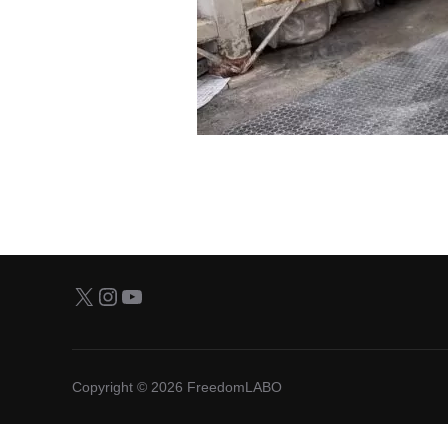
X
Instagram
YouTube
Copyright © 2026 FreedomLABO