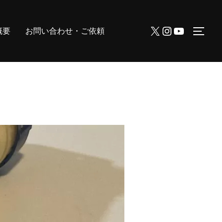
X
Instagram
YouTube
概要
お問い合わせ・ご依頼
サイ