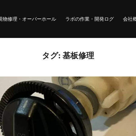
現物修理・オーバーホール
ラボの作業・開発ログ
会社
タグ:
基板修理