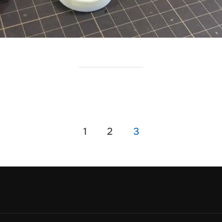
1
2
3