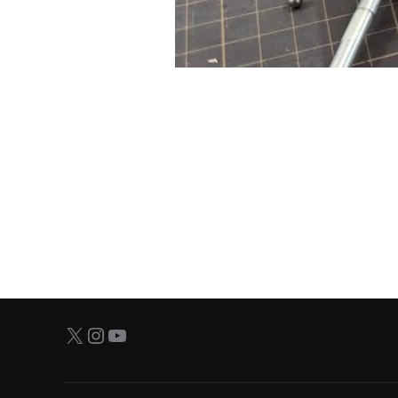
投
稿
の
X
Instagram
YouTube
ペ
ー