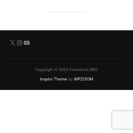
X
Instagram
YouTube
Copyright © 2026 FreedomLABO
Inspiro Theme
by
WPZOOM