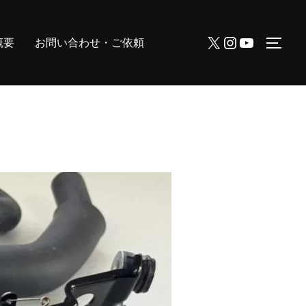
X
Instagram
YouTube
概要
お問い合わせ・ご依頼
サイ