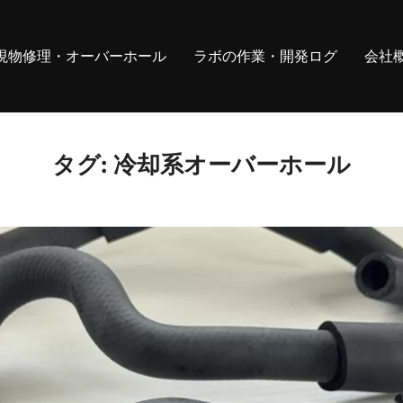
現物修理・オーバーホール
ラボの作業・開発ログ
会社
タグ:
冷却系オーバーホール