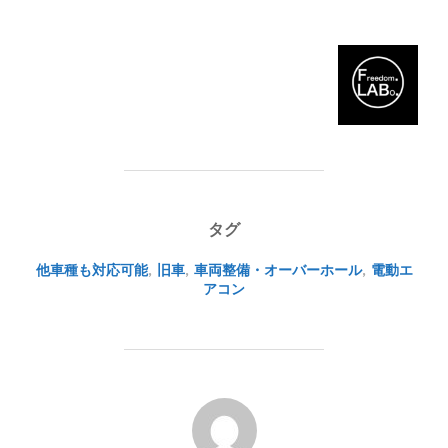
タグ
他車種も対応可能
,
旧車
,
車両整備・オーバーホール
,
電動エ
アコン
投稿者