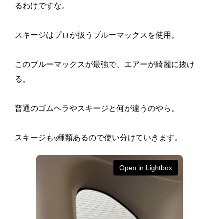
るわけですな。
スキージはプロが扱うブルーマックスを使用。
このブルーマックスが最強で、エアーが綺麗に抜け
る。
普通のゴムヘラやスキージと何が違うのやら。
スキージも2種類あるので使い分けていきます。
Open in Lightbox