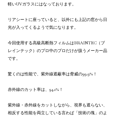
軽いUVガラスにはなっております。
リアシートに座っていると、以外にも上記の窓から日
光が入ってくるようで気になります。
今回使用する高級高断熱フィルムはBRAINTEC（ブ
レインテック）のプロ中のプロだけが扱うメーカー品
です。
驚くのは性能で、紫外線遮蔽率は脅威の99.9%！
赤外線のカット率は、94.1%！
紫外線・赤外線をカットしながら、視界も遮らない、
相反する性能を両立している言わば「技術の塊」のよ