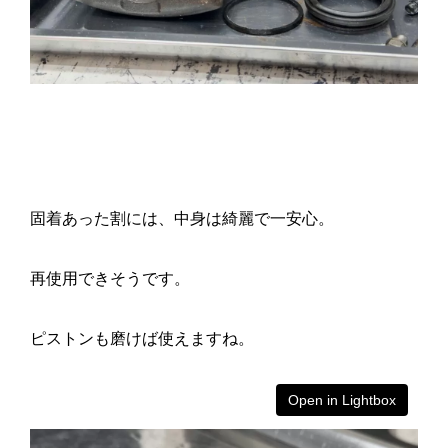
固着あった割には、中身は綺麗で一安心。
再使用できそうです。
ピストンも磨けば使えますね。
Open in Lightbox