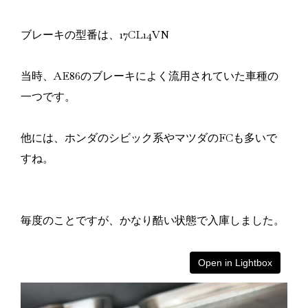
ブレーキの型番は、17CL14VN
当時、AE86のブレーキによく流用されていた車種の
一つです。
他には、ホンダのシビック系やマツダのFCも多いで
すね。
毎度のことですが、かなり酷い状態で入庫しました。
Open in Lightbox