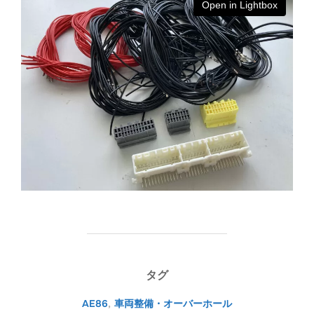
Open in Lightbox
タグ
AE86
,
車両整備・オーバーホール