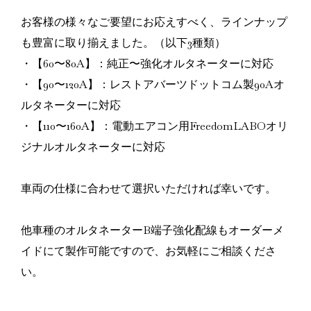
お客様の様々なご要望にお応えすべく、ラインナップ
も豊富に取り揃えました。（以下3種類）
・【60〜80A】：純正〜強化オルタネーターに対応
・【90〜120A】：レストアバーツドットコム製90Aオ
ルタネーターに対応
・【110〜160A】：電動エアコン用FreedomLABOオリ
ジナルオルタネーターに対応
車両の仕様に合わせて選択いただければ幸いです。
他車種のオルタネーターB端子強化配線もオーダーメ
イドにて製作可能ですので、お気軽にご相談くださ
い。