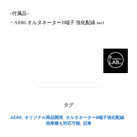
<付属品>
・AE86 オルタネーターB端子 強化配線 1set
タグ
AE86
,
オリジナル商品開発
,
オルタネーターB端子強化配線
,
他車種も対応可能
,
旧車