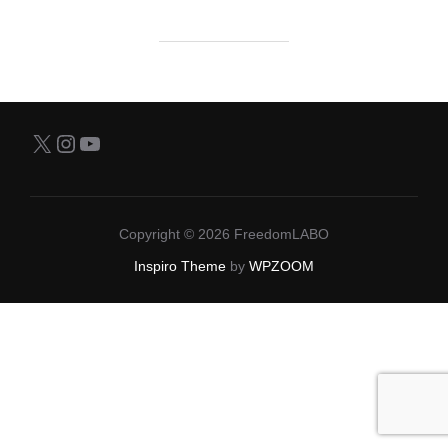
X
Instagram
YouTube
Copyright © 2026 FreedomLABO
Inspiro Theme
by
WPZOOM