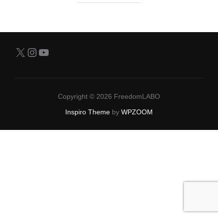
X
Instagram
YouTube
Copyright © 2026 FreedomLABO
Inspiro Theme
by
WPZOOM