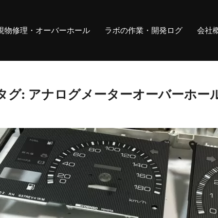
現物修理・オーバーホール
ラボの作業・開発ログ
会社
タグ:
アナログメーターオーバーホー