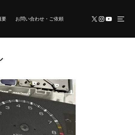
X
Instagram
YouTube
概要
お問い合わせ・ご依頼
サイ
ル