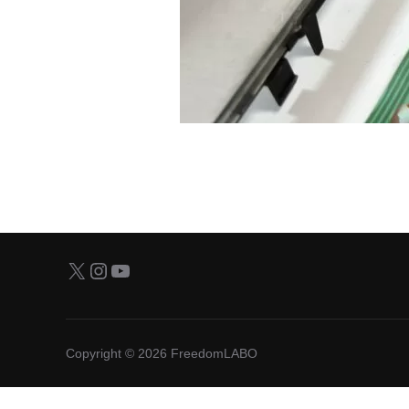
X
Instagram
YouTube
Copyright © 2026 FreedomLABO