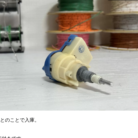
良とのことで入庫。