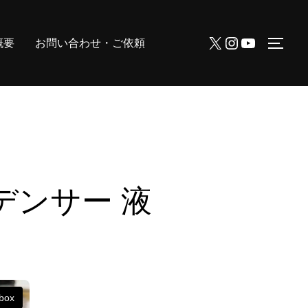
X
Instagram
YouTube
概要
お問い合わせ・ご依頼
サイ
デンサー 液
tbox