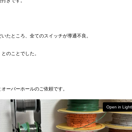
能付きです。
。
だいたところ、全てのスイッチが導通不良。
・とのことでした。
とオーバーホールのご依頼です。
Open in Ligh