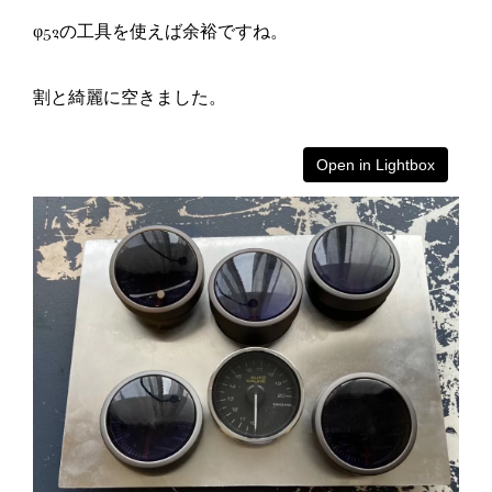
φ52の工具を使えば余裕ですね。
割と綺麗に空きました。
Open in Lightbox