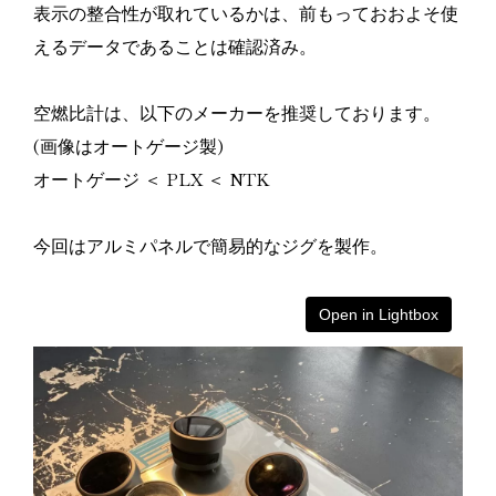
表示の整合性が取れているかは、前もっておおよそ使
えるデータであることは確認済み。
空燃比計は、以下のメーカーを推奨しております。
(画像はオートゲージ製)
オートゲージ ＜ PLX ＜ NTK
今回はアルミパネルで簡易的なジグを製作。
Open in Lightbox