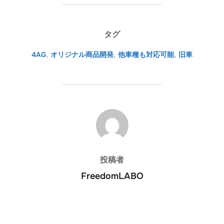
タグ
4AG
,
オリジナル商品開発
,
他車種も対応可能
,
旧車
投稿者
投稿者
FreedomLABO