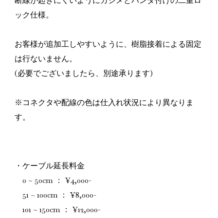
断線が起きにくいようにカシメとハンダ付けの二重ロ
ック仕様。
お客様が追加工しやすいように、樹脂接着による固定
は行ないません。
(必要でございましたら、別途承ります)
※コネクタや配線の色は仕入れ状況により異なりま
す。
・ケーブル延長料金
0 ~ 50cm ： ¥4,000-
51 ~ 100cm ： ¥8,000-
101 ~ 150cm ： ¥12,000-