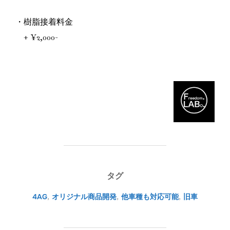
・樹脂接着料金
+ ¥2,000-
タグ
4AG
,
オリジナル商品開発
,
他車種も対応可能
,
旧車