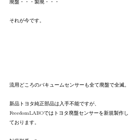
廃盤・・・製廃・・・
それが今です。
流用どころのバキュームセンサーも全て廃盤で全滅。
新品トヨタ純正部品は入手不能ですが、
FreedomLABOではトヨタ廃盤センサーを新規製作し
ております。