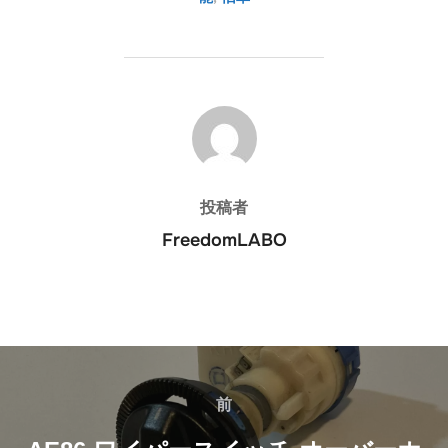
投稿者
投稿者
FreedomLABO
投
稿
前
前